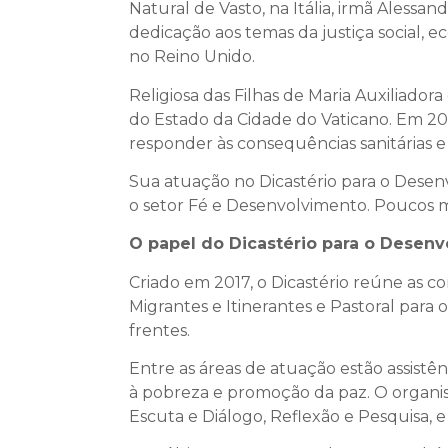
Natural de Vasto, na Itália, irmã Alessa
dedicação aos temas da justiça social,
no Reino Unido.
Religiosa das Filhas de Maria Auxiliad
do Estado da Cidade do Vaticano. Em 202
responder às consequências sanitárias 
Sua atuação no Dicastério para o Dese
o setor Fé e Desenvolvimento. Poucos me
O papel do Dicastério para o Desen
Criado em 2017, o Dicastério reúne as c
Migrantes e Itinerantes e Pastoral par
frentes.
Entre as áreas de atuação estão assistê
à pobreza e promoção da paz. O organis
Escuta e Diálogo, Reflexão e Pesquisa, 