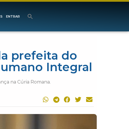
ES
ENTRAR
a prefeita do
Humano Integral
ança na Cúria Romana.