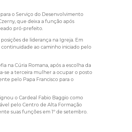
io para o Serviço do Desenvolvimento
Czerny, que deixa a função após
eado pró-prefeito.
posições de liderança na Igreja. Em
 continuidade ao caminho iniciado pelo
fia na Cúria Romana, após a escolha da
na-se a terceira mulher a ocupar o posto
ente pelo Papa Francisco para o
ignou o Cardeal Fabio Baggio como
sável pelo Centro de Alta Formação
mente suas funções em 1º de setembro.