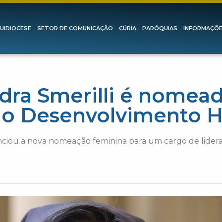
UIDIOCESE
SETOR DE COMUNICAÇÃO
CÚRIA
PARÓQUIAS
INFORMAÇÕ
dra Smerilli é nomead
a o Desenvolvimento 
ciou a nova nomeação feminina para um cargo de lider