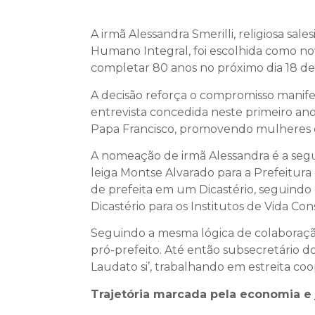
A irmã Alessandra Smerilli, religiosa sa
Humano Integral, foi escolhida como no
completar 80 anos no próximo dia 18 de
A decisão reforça o compromisso manife
entrevista concedida neste primeiro ano
Papa Francisco, promovendo mulheres em 
A nomeação de irmã Alessandra é a segu
leiga Montse Alvarado para a Prefeitura 
de prefeita em um Dicastério, seguindo
Dicastério para os Institutos de Vida Co
Seguindo a mesma lógica de colaboraçã
pró-prefeito. Até então subsecretário 
Laudato si’, trabalhando em estreita c
Trajetória marcada pela economia e j