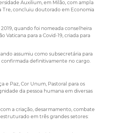
iversidade Auxilium, em Milão, com ampla
oma Tre, concluiu doutorado em Economia
m 2019, quando foi nomeada conselheira
 Vaticana para a Covid-19, criada para
quando assumiu como subsecretária para
i confirmada definitivamente no cargo.
ça e Paz, Cor Unum, Pastoral para os
dignidade da pessoa humana em diversas
ado com a criação, desarmamento, combate
estruturado em três grandes setores: