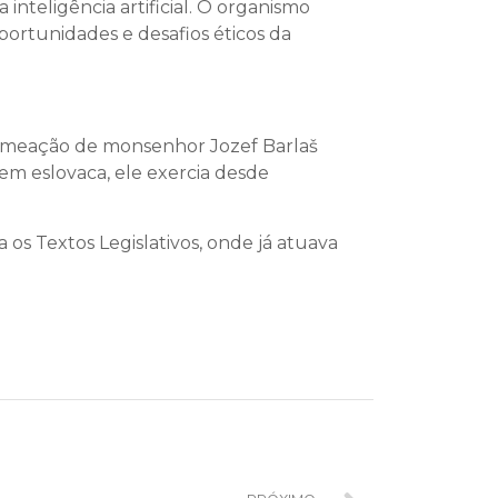
inteligência artificial. O organismo
oportunidades e desafios éticos da
 nomeação de monsenhor Jozef Barlaš
em eslovaca, ele exercia desde
os Textos Legislativos, onde já atuava