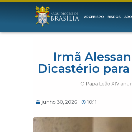
ARCEBISPO
BISPOS
ARQ
Irmã Alessan
Dicastério par
O Papa Leão XIV anun
junho 30, 2026
10:11