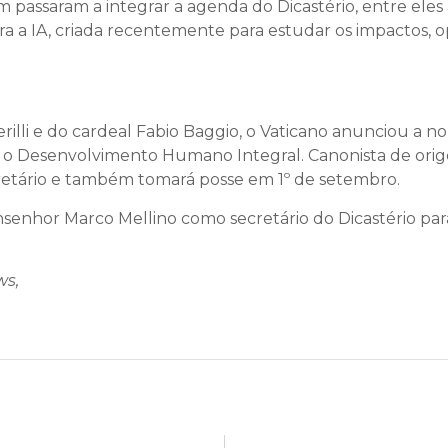
passaram a integrar a agenda do Dicastério, entre eles a 
ara a IA, criada recentemente para estudar os impactos, 
rilli e do cardeal Fabio Baggio, o Vaticano anunciou a
a o Desenvolvimento Humano Integral. Canonista de orig
etário e também tomará posse em 1º de setembro.
nhor Marco Mellino como secretário do Dicastério para 
ws,