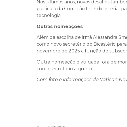
Nos últimos anos, novos desafios também 
participa da Comissão Interdicasterial p
tecnologia.
Outras nomeações
Além da escolha de irmã Alessandra Sme
como novo secretário do Dicastério par
novembro de 2025 a função de subsecr
Outra nomeação divulgada foi a de monse
como secretário adjunto.
Com foto e informações do Vatican Ne