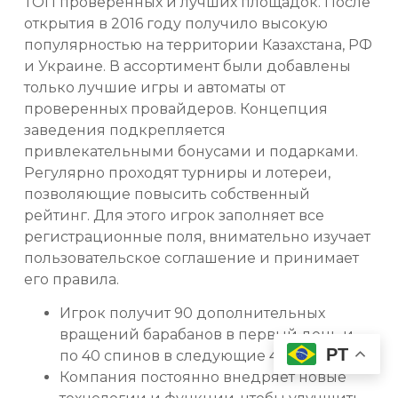
ТОП проверенных и лучших площадок. После
открытия в 2016 году получило высокую
популярностью на территории Казахстана, РФ
и Украине. В ассортимент были добавлены
только лучшие игры и автоматы от
проверенных провайдеров. Концепция
заведения подкрепляется
привлекательными бонусами и подарками.
Регулярно проходят турниры и лотереи,
позволяющие повысить собственный
рейтинг. Для этого игрок заполняет все
регистрационные поля, внимательно изучает
пользовательское соглашение и принимает
его правила.
Игрок получит 90 дополнительных
вращений барабанов в первый день и
PT
по 40 спинов в следующие 4 дня.
Компания постоянно внедряет новые