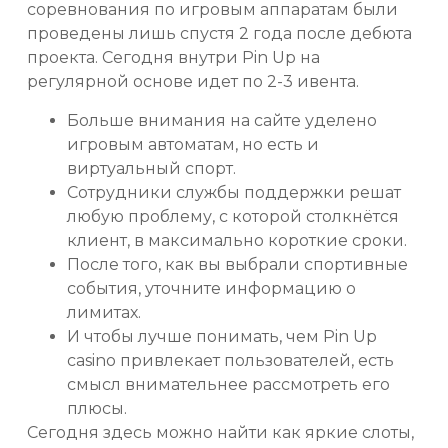
соревнования по игровым аппаратам были
проведены лишь спустя 2 года после дебюта
проекта. Сегодня внутри Pin Up на
регулярной основе идет по 2-3 ивента.
Больше внимания на сайте уделено
игровым автоматам, но есть и
виртуальный спорт.
Сотрудники службы поддержки решат
любую проблему, с которой столкнётся
клиент, в максимально короткие сроки.
После того, как вы выбрали спортивные
события, уточните информацию о
лимитах.
И чтобы лучше понимать, чем Pin Up
casino привлекает пользователей, есть
смысл внимательнее рассмотреть его
плюсы.
Сегодня здесь можно найти как яркие слоты,