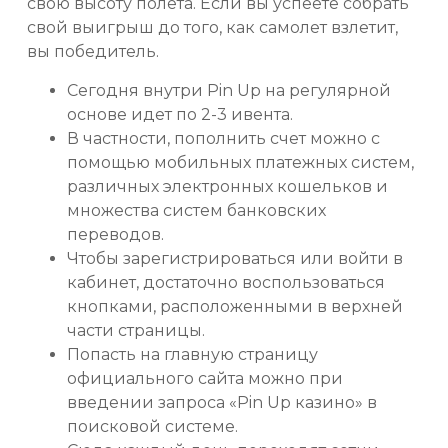
свою высоту полета. Если вы успеете собрать
свой выигрыш до того, как самолет взлетит,
вы победитель.
Сегодня внутри Pin Up на регулярной
основе идет по 2-3 ивента.
В частности, пополнить счет можно с
помощью мобильных платежных систем,
различных электронных кошельков и
множества систем банковских
переводов.
Чтобы зарегистрироваться или войти в
кабинет, достаточно воспользоваться
кнопками, расположенными в верхней
части страницы.
Попасть на главную страницу
официального сайта можно при
введении запроса «Pin Up казино» в
поисковой системе.