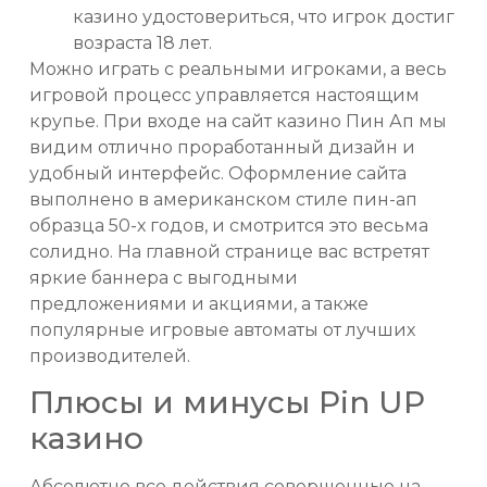
казино удостовериться, что игрок достиг
возраста 18 лет.
Можно играть с реальными игроками, а весь
игровой процесс управляется настоящим
крупье. При входе на сайт казино Пин Ап мы
видим отлично проработанный дизайн и
удобный интерфейс. Оформление сайта
выполнено в американском стиле пин-ап
образца 50-х годов, и смотрится это весьма
солидно. На главной странице вас встретят
яркие баннера с выгодными
предложениями и акциями, а также
популярные игровые автоматы от лучших
производителей.
Плюсы и минусы Pin UP
казино
Абсолютно все действия совершенные на