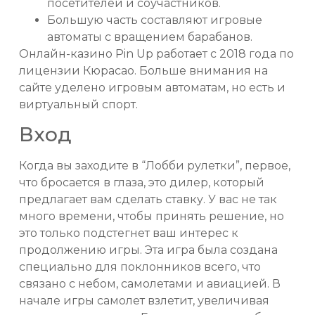
посетителей и соучастников.
Большую часть составляют игровые
автоматы с вращением барабанов.
Онлайн-казино Pin Up работает с 2018 года по
лицензии Кюрасао. Больше внимания на
сайте уделено игровым автоматам, но есть и
виртуальный спорт.
Вход
Когда вы заходите в “Лобби рулетки”, первое,
что бросается в глаза, это дилер, который
предлагает вам сделать ставку. У вас не так
много времени, чтобы принять решение, но
это только подстегнет ваш интерес к
продолжению игры. Эта игра была создана
специально для поклонников всего, что
связано с небом, самолетами и авиацией. В
начале игры самолет взлетит, увеличивая