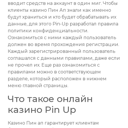
вводит средств на аккаунт в один миг. Чтобы
клиенты казино Пин Ап знали как именно
будут храниться и кто будет обрабатывать их
данные, для этого Pin-Up разработал правила
политики конфиденциальности.
Ознакомиться с ними каждый пользователь
должен во время прохождения регистрации.
Каждый зарегистрированный пользователь
соглашался с данными правилами, даже если
не прочел их. Еще раз ознакомиться с
правилами можно в соответствующем
разделе, который расположен в нижнем
меню главной страницы.
Что такое онлайн
казино Pin Up
Казино Пин ап гарантирует клиентам