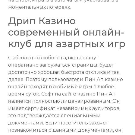
моментальных лотереях.
Дрип Казино
современный онлайн-
клуб для азартных игр
С абсолютно любого гаджета станут
оперативно загружаться страницы, будет
достаточно хорошая быстрота отклика и так
далее. Поэтому пользователи Пин Ап казино
онлайн заходят в любимые игры в любое
время суток. Софт на сайте казино Пин Ап
является полностью лицензированным. Он
имеет сертификат независимых аудиторов,
это подтверждается специальными
документами. Если посетитель захочет
познакомиться с данными документами, он