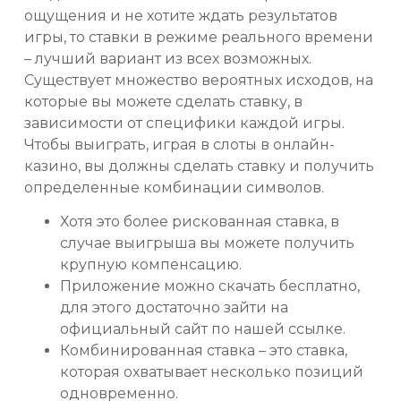
ощущения и не хотите ждать результатов
игры, то ставки в режиме реального времени
– лучший вариант из всех возможных.
Существует множество вероятных исходов, на
которые вы можете сделать ставку, в
зависимости от специфики каждой игры.
Чтобы выиграть, играя в слоты в онлайн-
казино, вы должны сделать ставку и получить
определенные комбинации символов.
Хотя это более рискованная ставка, в
случае выигрыша вы можете получить
крупную компенсацию.
Приложение можно скачать бесплатно,
для этого достаточно зайти на
официальный сайт по нашей ссылке.
Комбинированная ставка – это ставка,
которая охватывает несколько позиций
одновременно.