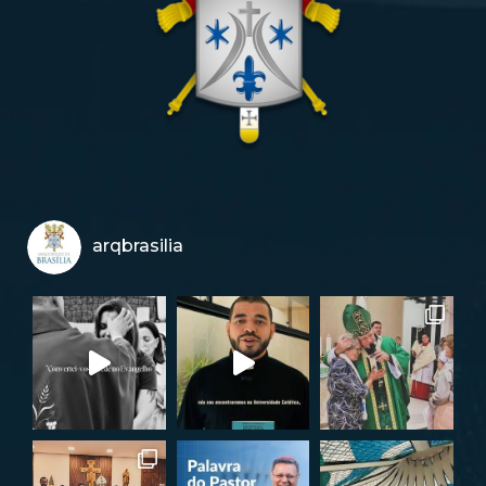
arqbrasilia