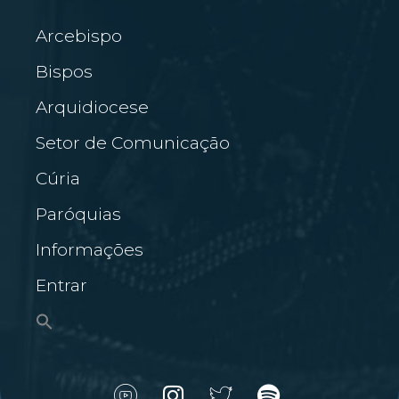
Arcebispo
Bispos
Arquidiocese
Setor de Comunicação
Cúria
Paróquias
Informações
Entrar