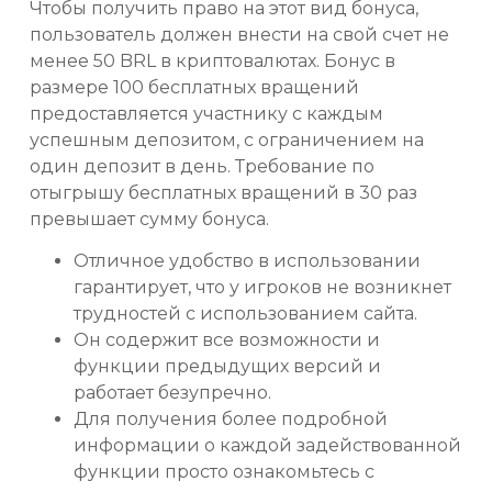
Чтобы получить право на этот вид бонуса,
пользователь должен внести на свой счет не
менее 50 BRL в криптовалютах. Бонус в
размере 100 бесплатных вращений
предоставляется участнику с каждым
успешным депозитом, с ограничением на
один депозит в день. Требование по
отыгрышу бесплатных вращений в 30 раз
превышает сумму бонуса.
Отличное удобство в использовании
гарантирует, что у игроков не возникнет
трудностей с использованием сайта.
Он содержит все возможности и
функции предыдущих версий и
работает безупречно.
Для получения более подробной
информации о каждой задействованной
функции просто ознакомьтесь с