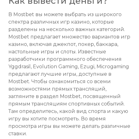
Как вывести деньги?
В Mostbet вы можете выбрать из широкого
спектра различных игр казино, которые
разделены на несколько важных категорий.
Mostbet предлагает множество вариантов игр
казино, включая джекпот, покер, баккара,
настольные игры и слоты. Известные
разработчики программного обеспечения
Yggdrasil, Evolution Gaming, Ezugi, Microgaming
предлагают лучшие игры, доступные в
Mostbet. Чтобы ознакомиться со всеми
возможностями прямых трансляций,
загляните в раздел Mostbet, посвященный
прямым трансляциям спортивных событий.
Там определитесь, какой вид спорта и какую
игру вы хотите посмотреть. Во время
просмотра игры вы можете делать различные
ставки.