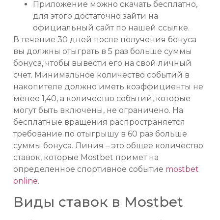
Приложение можно скачать бесплатно,
для этого достаточно зайти на
официальный сайт по нашей ссылке.
В течение 30 дней после получения бонуса
вы должны отыграть в 5 раз больше суммы
бонуса, чтобы вывести его на свой личный
счет. Минимальное количество событий в
накопителе должно иметь коэффициенты не
менее 1,40, а количество событий, которые
могут быть включены, не ограничено. На
бесплатные вращения распространяется
требование по отыгрышу в 60 раз больше
суммы бонуса. Линия – это общее количество
ставок, которые Mostbet примет на
определенное спортивное событие
mostbet
online
.
Виды ставок в Mostbet