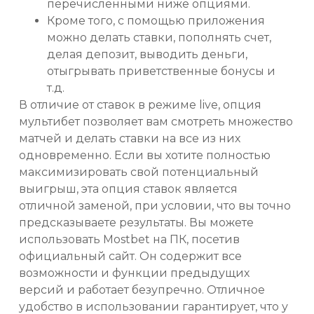
перечисленными ниже опциями.
Кроме того, с помощью приложения
можно делать ставки, пополнять счет,
делая депозит, выводить деньги,
отыгрывать приветственные бонусы и
т.д.
В отличие от ставок в режиме live, опция
мультибет позволяет вам смотреть множество
матчей и делать ставки на все из них
одновременно. Если вы хотите полностью
максимизировать свой потенциальный
выигрыш, эта опция ставок является
отличной заменой, при условии, что вы точно
предсказываете результаты. Вы можете
использовать Mostbet на ПК, посетив
официальный сайт. Он содержит все
возможности и функции предыдущих
версий и работает безупречно. Отличное
удобство в использовании гарантирует, что у