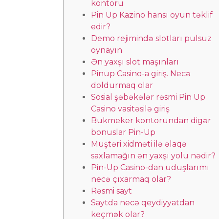
kontoru
Pin Up Kazino hansı oyun təklif
edir?
Demo rejimində slotları pulsuz
oynayın
Ən yaxşı slot maşınları
Pinup Casino-a giriş. Necə
doldurmaq olar
Sosial şəbəkələr rəsmi Pin Up
Casino vasitəsilə giriş
Bukmeker kontorundan digər
bonuslar Pin-Up
Müştəri xidməti ilə əlaqə
saxlamağın ən yaxşı yolu nədir?
Pin-Up Casino-dan uduşlarımı
necə çıxarmaq olar?
Rəsmi sayt
Saytda necə qeydiyyatdan
keçmək olar?