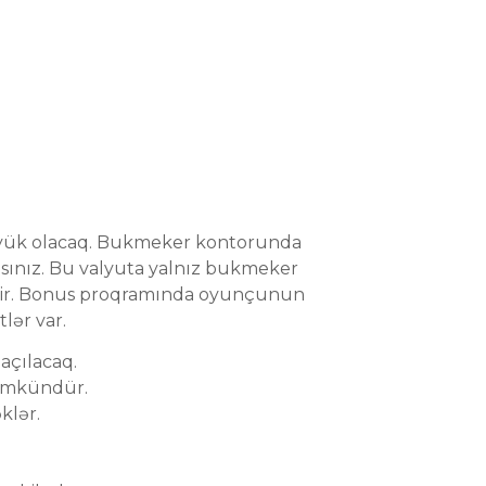
böyük olacaq. Bukmeker kontorunda
ısınız. Bu valyuta yalnız bukmeker
verir. Bonus proqramında oyunçunun
tlər var.
açılacaq.
mümkündür.
klər.