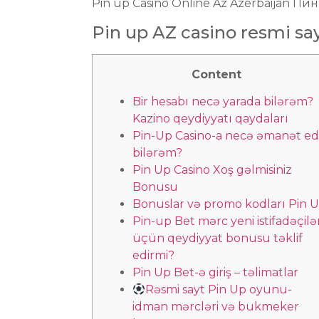
Pin up Casino Online Az Azerbaijan Пин
Pin up AZ casino resmi sa
Content
Bir hesabı necə yarada bilərəm?
Kazino qeydiyyatı qaydaları
Pin-Up Casino-a necə əmanət e
bilərəm?
Pin Up Casino Xoş gəlmisiniz
Bonusu
Bonuslar və promo kodları Pin 
Pin-up Bet mərc yeni istifadəçilə
üçün qeydiyyat bonusu təklif
edirmi?
Pin Up Bet-ə giriş – təlimatlar
Rəsmi sayt Pin Up oyunu-
idman mərcləri və bukmeker