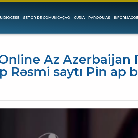
UIDIOCESE
SETOR DE COMUNICAÇÃO
CÚRIA
PARÓQUIAS
INFORMAÇÕ
 Online Az Azerbaijan
p Rəsmi saytı Pin ap b