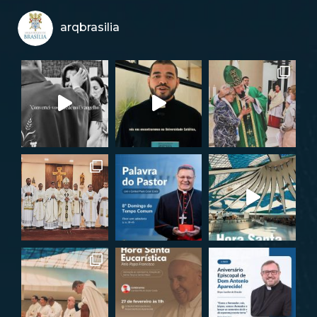
arqbrasilia