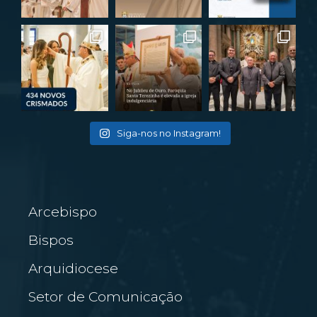
Siga-nos no Instagram!
Arcebispo
Bispos
Arquidiocese
Setor de Comunicação