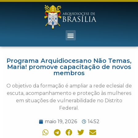
Programa Arquidiocesano Não Temas,
Maria! promove capacitação de novos
membros
O objetivo da formação é ampliar a rede eclesial de
escuta, acompanhamento e proteção às mulheres
em situações de vulnerabilidade no Distrito
Federal.
maio 19, 2026
14:52