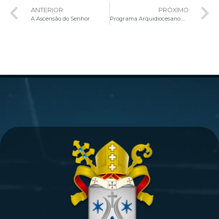
ANTERIOR
PRÓXIMO
A Ascensão do Senhor
Programa Arquidiocesano Não Temas, Maria! promove capacitação de novos membros