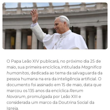
O Papa Leão XIV publicará, no próximo dia 25 de
maio, sua primeira encíclica, intitulada
Magnifica
humanitas
, dedicada ao tema da salvaguarda da
pessoa humana na era da inteligência artificial. O
documento foi assinado em 15 de maio, data que
marcou os 135 anos da encíclica
Rerum
Novarum
, promulgada por Leão XIII e
considerada um marco da Doutrina Social da
Igreja.