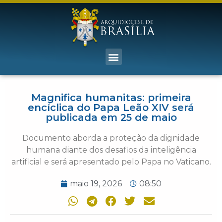
Magnifica humanitas: primeira
encíclica do Papa Leão XIV será
publicada em 25 de maio
Documento aborda a proteção da dignidade
humana diante dos desafios da inteligência
artificial e será apresentado pelo Papa no Vaticano.
maio 19, 2026
08:50