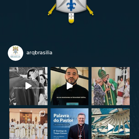
arqbrasilia