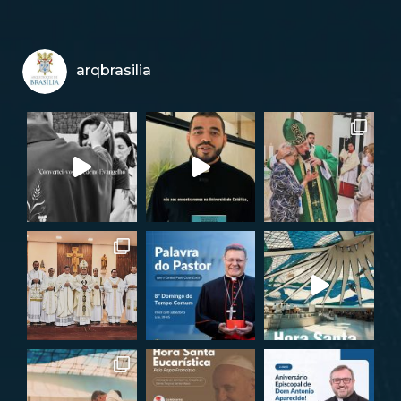
arqbrasilia