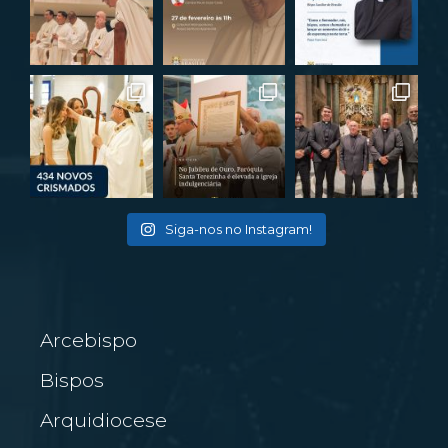
Siga-nos no Instagram!
Arcebispo
Bispos
Arquidiocese