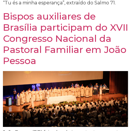
“Tu és a minha esperança”, extraído do Salmo 71.
Bispos auxiliares de
Brasília participam do XVII
Congresso Nacional da
Pastoral Familiar em João
Pessoa