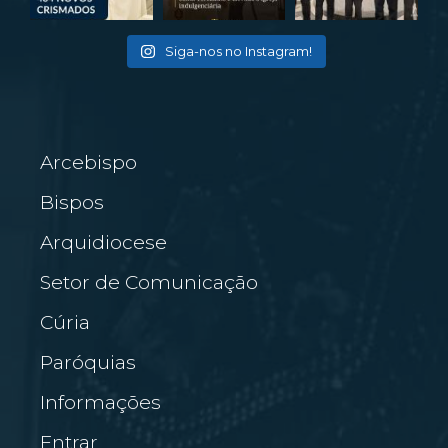
Siga-nos no Instagram!
Arcebispo
Bispos
Arquidiocese
Setor de Comunicação
Cúria
Paróquias
Informações
Entrar