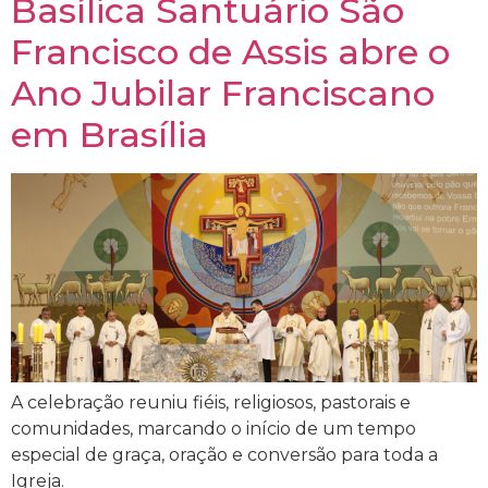
Basílica Santuário São
Francisco de Assis abre o
Ano Jubilar Franciscano
em Brasília
A celebração reuniu fiéis, religiosos, pastorais e
comunidades, marcando o início de um tempo
especial de graça, oração e conversão para toda a
Igreja.