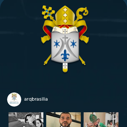
arqbrasilia