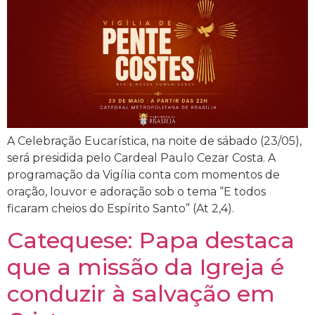
A Celebração Eucarística, na noite de sábado (23/05),
será presidida pelo Cardeal Paulo Cezar Costa. A
programação da Vigília conta com momentos de
oração, louvor e adoração sob o tema “E todos
ficaram cheios do Espírito Santo” (At 2,4).
Catequese: Papa destaca
que a missão da Igreja é
conduzir à salvação em