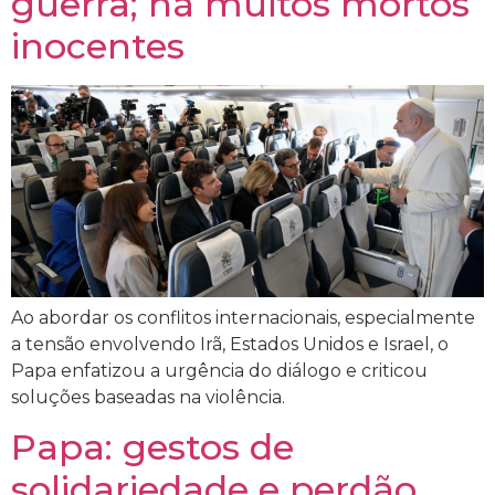
guerra; há muitos mortos
inocentes
Ao abordar os conflitos internacionais, especialmente
a tensão envolvendo Irã, Estados Unidos e Israel, o
Papa enfatizou a urgência do diálogo e criticou
soluções baseadas na violência.
Papa: gestos de
solidariedade e perdão