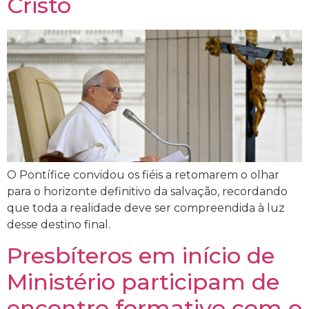
Cristo
O Pontífice convidou os fiéis a retomarem o olhar
para o horizonte definitivo da salvação, recordando
que toda a realidade deve ser compreendida à luz
desse destino final.
Presbíteros em início de
Ministério participam de
encontro formativo com o