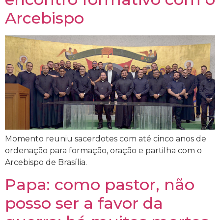
Arcebispo
Momento reuniu sacerdotes com até cinco anos de
ordenação para formação, oração e partilha com o
Arcebispo de Brasília.
Papa: como pastor, não
posso ser a favor da