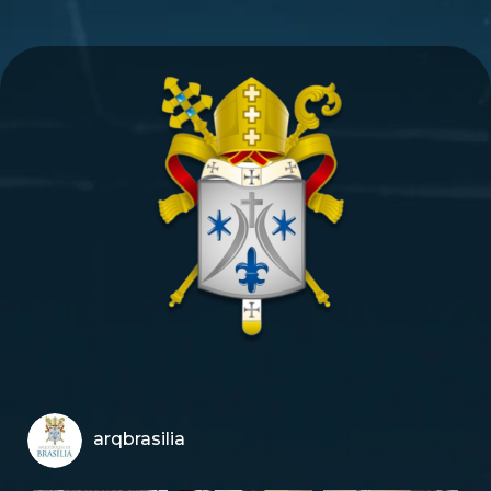
arqbrasilia