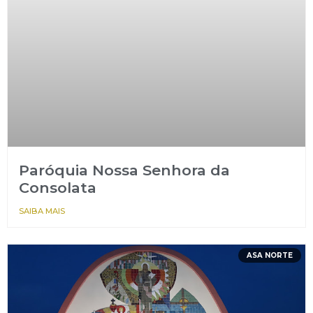
Paróquia Nossa Senhora da
Consolata
SAIBA MAIS
ASA NORTE