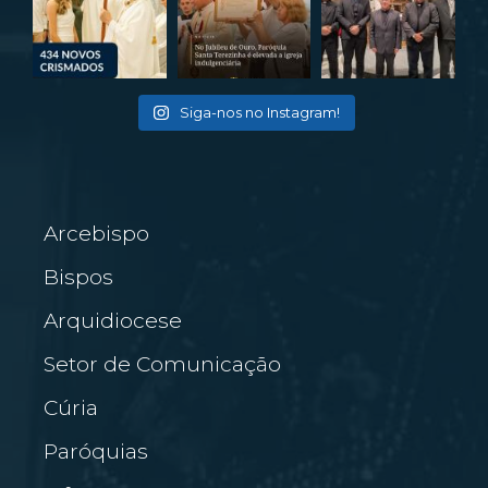
Siga-nos no Instagram!
Arcebispo
Bispos
Arquidiocese
Setor de Comunicação
Cúria
Paróquias