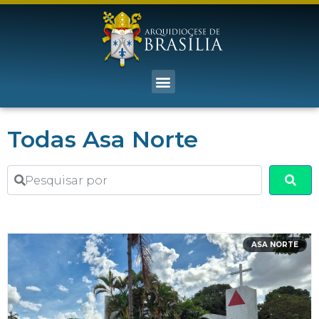
Todas Asa Norte
Pesquisar por
Sea
ASA NORTE