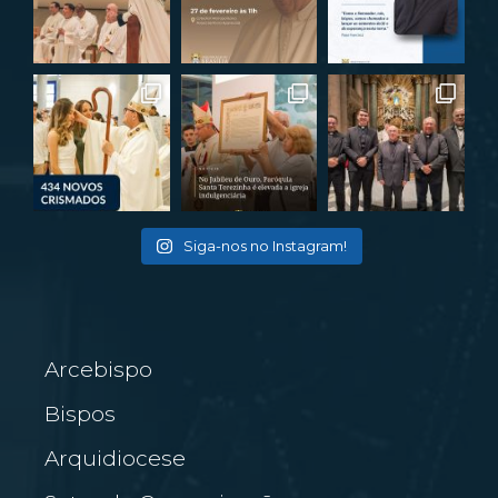
Siga-nos no Instagram!
Arcebispo
Bispos
Arquidiocese