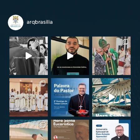
arqbrasilia