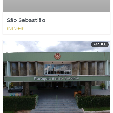
São Sebastião
SAIBA MAIS
ASA SUL