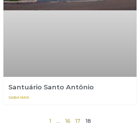
Santuário Santo Antônio
SAIBA MAIS
1
…
16
17
18