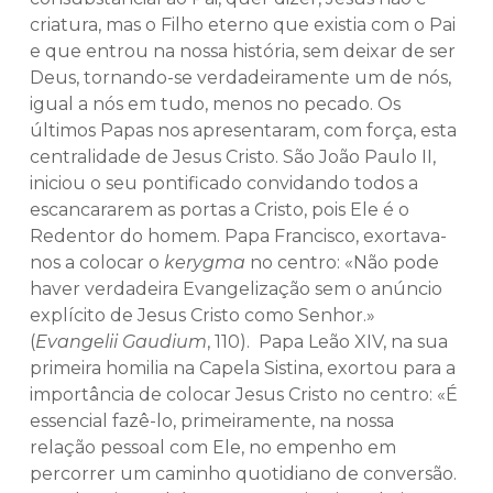
criatura, mas o Filho eterno que existia com o Pai
e que entrou na nossa história, sem deixar de ser
Deus, tornando-se verdadeiramente um de nós,
igual a nós em tudo, menos no pecado. Os
últimos Papas nos apresentaram, com força, esta
centralidade de Jesus Cristo. São João Paulo II,
iniciou o seu pontificado convidando todos a
escancararem as portas a Cristo, pois Ele é o
Redentor do homem. Papa Francisco, exortava-
nos a colocar o
kerygma
no centro: «Não pode
haver verdadeira Evangelização sem o anúncio
explícito de Jesus Cristo como Senhor.»
(
Evangelii Gaudium
, 110). Papa Leão XIV, na sua
primeira homilia na Capela Sistina, exortou para a
importância de colocar Jesus Cristo no centro: «É
essencial fazê-lo, primeiramente, na nossa
relação pessoal com Ele, no empenho em
percorrer um caminho quotidiano de conversão.