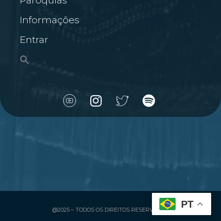
Paróquias
Informações
Entrar
PT
@2025 – TODOS OS DIREITOS RESERVADOS