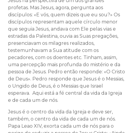
Jesus na perspectiva de um dos grandes
profetas. Mas Jesus, agora, pergunta aos
discípulos: «E vós, quem dizeis que eu sou?» Os
discípulos representam aquele círculo menor
que seguia Jesus, andava com Ele pelas vias e
estradas da Palestina, ouvia as Suas pregações,
presenciavam os milagres realizados,
testemunhavam a Sua atitude com os
pecadores, com os doentes etc. Tinham, assim,
uma percepção mais profunda do mistério e da
pessoa de Jesus. Pedro então responde: «O Cristo
de Deus». Pedro responde que Jesus é o Messias,
o Ungido de Deus, é o Messias que Israel
esperava. Aqui está a fé central da vida da Igreja
e de cada um de nós.
Jesus é o centro da vida da Igreja e deve ser,
também, o centro da vida de cada um de nós.
Papa Leao XIV, exorta cada um de nós para o