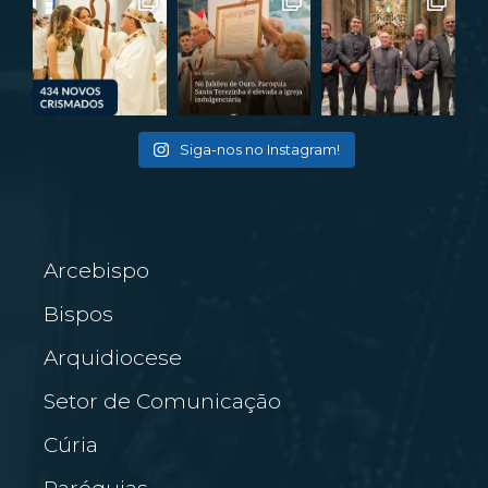
Siga-nos no Instagram!
Arcebispo
Bispos
Arquidiocese
Setor de Comunicação
Cúria