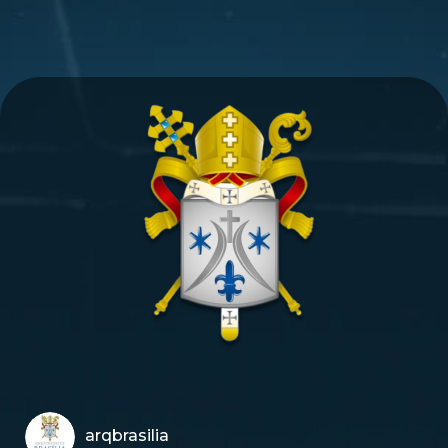
arqbrasilia