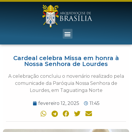
Cardeal celebra Missa em honra à
Nossa Senhora de Lourdes
A celebração concluiu o novenário realizado pela
comunicade da Paróquia Nossa Senhora de
Lourdes, em Taguatinga Norte
fevereiro 12, 2025
11:45