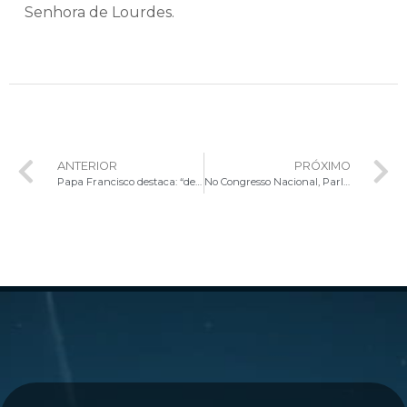
Senhora de Lourdes.
ANTERIOR
PRÓXIMO
Papa Francisco destaca: “devemos reconhecer na humildade a força do Menino Jesus”
No Congresso Nacional, Parlamentares participam da primeira Missa de 2025