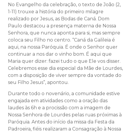
No Evangelho da celebração, o texto de João (2,
1-11) trouxe a história do primeiro milagre
realizado por Jesus, as Bodas de Caná. Dom
Paulo destacou a presença materna de Nossa
Senhora, que nunca aponta para si, mas sempre
coloca seu Filho no centro. “Caná da Galileia é
aqui, na nossa Paróquia. É onde o Senhor quer
continuar a nos dar o vinho bom. É aqui que
Maria quer dizer: fazei tudo o que Ele vos disser.
Celebremos esse dia especial da Mãe de Lourdes,
com a disposição de viver sempre da vontade do
seu Filho Jesus”, apontou.
Durante todo o novenário, a comunidade estive
engajada em atividades como a oração das
laudes às 6h e a procissão com a imagem de
Nossa Senhora de Lourdes pelas ruas próximas à
Paróquia. Antes do início da missa da Festa da
Padroeira, fiéis realizaram a Consagração à Nossa