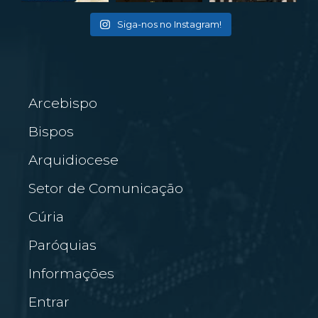
Siga-nos no Instagram!
Arcebispo
Bispos
Arquidiocese
Setor de Comunicação
Cúria
Paróquias
Informações
Entrar