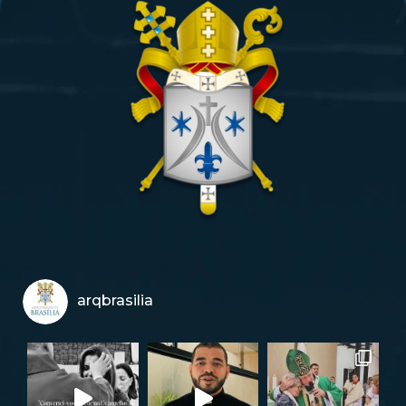
arqbrasilia