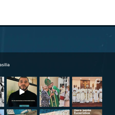
silia