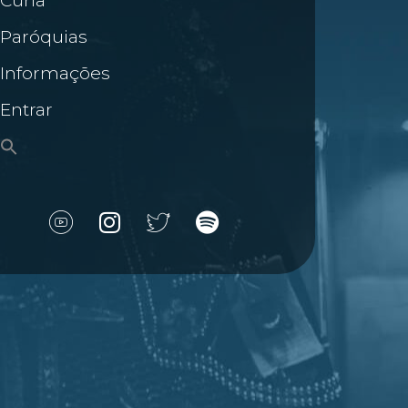
Cúria
Paróquias
Informações
Entrar