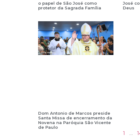
o papel de São José como
José c
protetor da Sagrada Família
Deus
Dom Antonio de Marcos preside
Santa Missa de encerramento da
Novena na Paróquia São Vicente
de Paulo
1
…
1