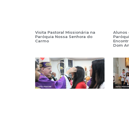
Visita Pastoral Missionária na
Alunos 
Paróquia Nossa Senhora do
Paróqu
Carmo
Encont
Dom An