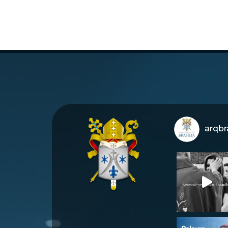
arqbra