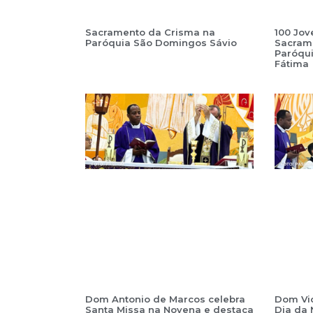
Sacramento da Crisma na
100 Jo
Paróquia São Domingos Sávio
Sacram
Paróqu
Fátima
Dom Antonio de Marcos celebra
Dom Vic
Santa Missa na Novena e destaca
Dia da 