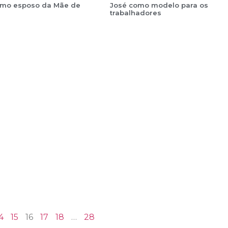
omo esposo da Mãe de
José como modelo para os
trabalhadores
4
15
16
17
18
…
28