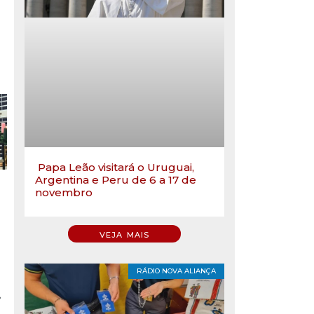
Papa Leão visitará o Uruguai,
Argentina e Peru de 6 a 17 de
novembro
VEJA MAIS
RÁDIO NOVA ALIANÇA
º