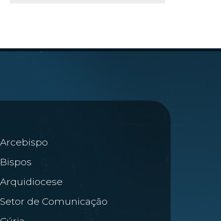
Arcebispo
Bispos
Arquidiocese
Setor de Comunicação