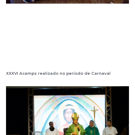
XXXVI Acamps realizado no período de Carnaval