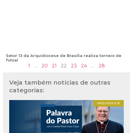
Setor 13 da Arquidiocese de Brasília realiza torneio de
futsal
1
…
20
21
22
23
24
…
28
Veja também notícias de outras
categorias:
ARQUIDIOCESE