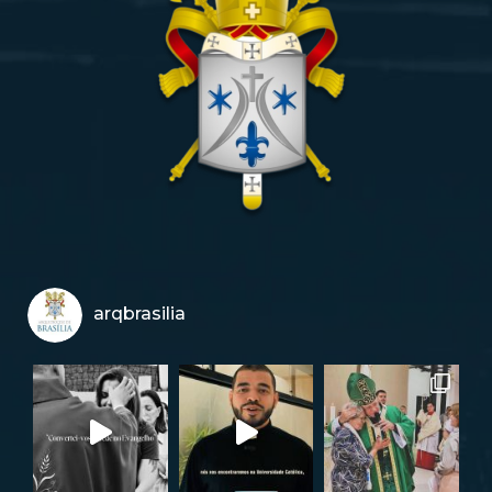
arqbrasilia