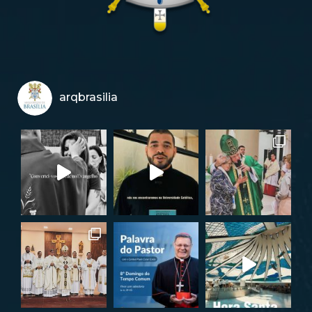
arqbrasilia