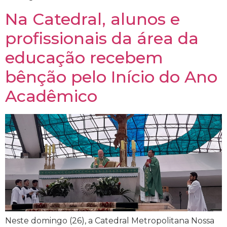
Na Catedral, alunos e
profissionais da área da
educação recebem
bênção pelo Início do Ano
Acadêmico
Neste domingo (26), a Catedral Metropolitana Nossa