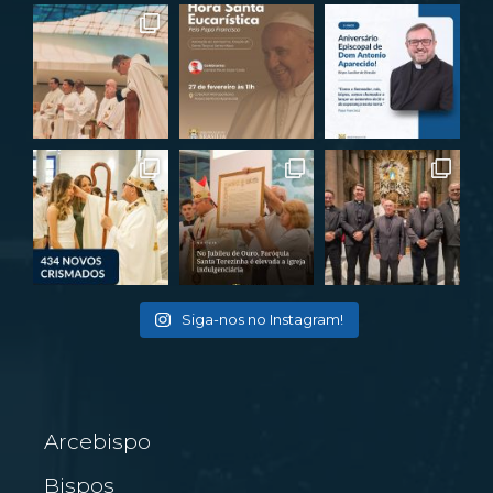
Siga-nos no Instagram!
Arcebispo
Bispos