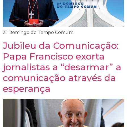
3º Domingo do Tempo Comum
Jubileu da Comunicação:
Papa Francisco exorta
jornalistas a “desarmar” a
comunicação através da
esperança