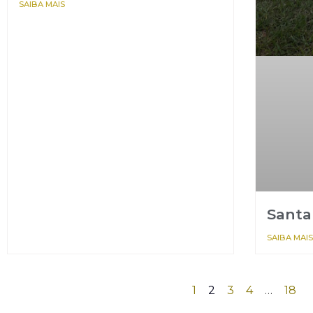
SAIBA MAIS
Santa 
SAIBA MAIS
1
2
3
4
…
18