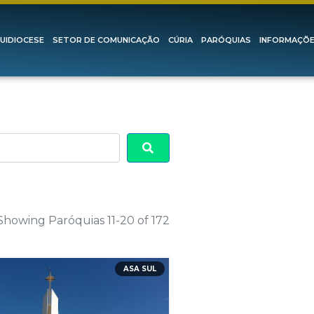
UIDIOCESE
SETOR DE COMUNICAÇÃO
CÚRIA
PARÓQUIAS
INFORMAÇÕ
Search
Showing Paróquias 11-20 of 172
ASA SUL