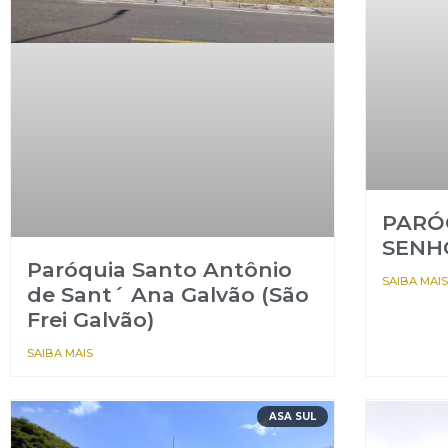
PARÓ
SENH
Paróquia Santo Antônio
SAIBA MAIS
de Sant´ Ana Galvão (São
Frei Galvão)
SAIBA MAIS
ASA SUL