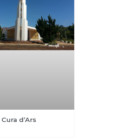
 Cura d’Ars