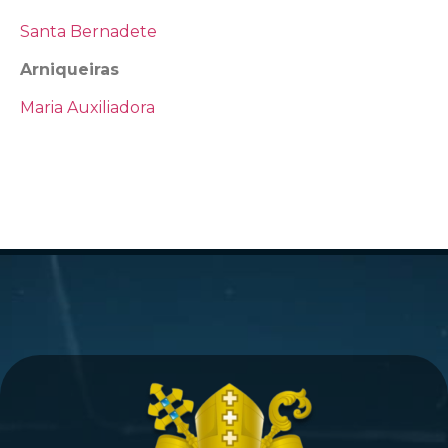
Santa Bernadete
Arniqueiras
Maria Auxiliadora