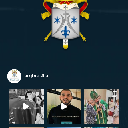
arqbrasilia